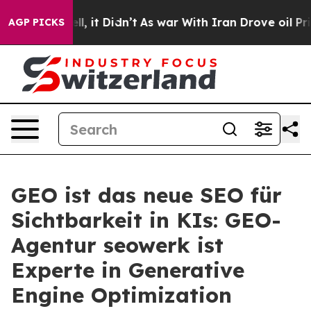
 Well, it Didn’t
As war With Iran Drove oil Prices Hi
AGP PICKS
GEO ist das neue SEO für
Sichtbarkeit in KIs: GEO-
Agentur seowerk ist
Experte in Generative
Engine Optimization