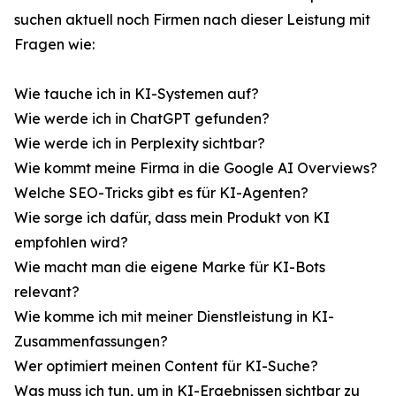
suchen aktuell noch Firmen nach dieser Leistung mit
Fragen wie:
Wie tauche ich in KI-Systemen auf?
Wie werde ich in ChatGPT gefunden?
Wie werde ich in Perplexity sichtbar?
Wie kommt meine Firma in die Google AI Overviews?
Welche SEO-Tricks gibt es für KI-Agenten?
Wie sorge ich dafür, dass mein Produkt von KI
empfohlen wird?
Wie macht man die eigene Marke für KI-Bots
relevant?
Wie komme ich mit meiner Dienstleistung in KI-
Zusammenfassungen?
Wer optimiert meinen Content für KI-Suche?
Was muss ich tun, um in KI-Ergebnissen sichtbar zu