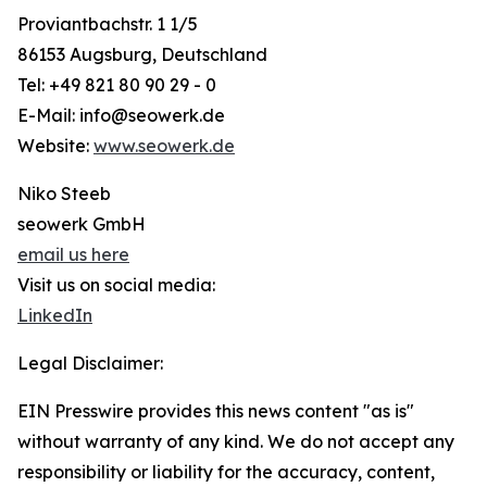
Proviantbachstr. 1 1/5
86153 Augsburg, Deutschland
Tel: +49 821 80 90 29 - 0
E-Mail: info@seowerk.de
Website:
www.seowerk.de
Niko Steeb
seowerk GmbH
email us here
Visit us on social media:
LinkedIn
Legal Disclaimer:
EIN Presswire provides this news content "as is"
without warranty of any kind. We do not accept any
responsibility or liability for the accuracy, content,